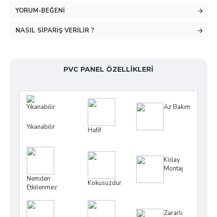
YORUM-BEĞENI
NASIL SIPARIŞ VERILIR ?
PVC PANEL ÖZELLIKLERI
Az Bakım
Yıkanabilir
Hafif
Kolay
Montaj
Nemden
Kokusuzdur
Etkilenmez
Zararlı