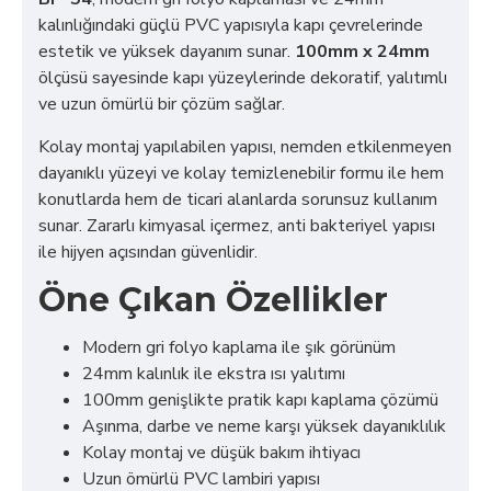
kalınlığındaki güçlü PVC yapısıyla kapı çevrelerinde
estetik ve yüksek dayanım sunar.
100mm x 24mm
ölçüsü sayesinde kapı yüzeylerinde dekoratif, yalıtımlı
ve uzun ömürlü bir çözüm sağlar.
Kolay montaj yapılabilen yapısı, nemden etkilenmeyen
dayanıklı yüzeyi ve kolay temizlenebilir formu ile hem
konutlarda hem de ticari alanlarda sorunsuz kullanım
sunar. Zararlı kimyasal içermez, anti bakteriyel yapısı
ile hijyen açısından güvenlidir.
Öne Çıkan Özellikler
Modern gri folyo kaplama ile şık görünüm
24mm kalınlık ile ekstra ısı yalıtımı
100mm genişlikte pratik kapı kaplama çözümü
Aşınma, darbe ve neme karşı yüksek dayanıklılık
Kolay montaj ve düşük bakım ihtiyacı
Uzun ömürlü PVC lambiri yapısı