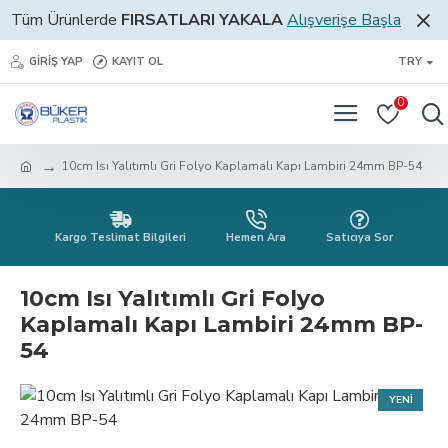
Tüm Ürünlerde
FIRSATLARI YAKALA
Alışverişe Başla
GIRIŞ YAP
KAYIT OL
TRY
0
10cm Isı Yalıtımlı Gri Folyo Kaplamalı Kapı Lambiri 24mm BP-54
Kargo Teslimat Bilgileri
Hemen Ara
Satıcıya Sor
10cm Isı Yalıtımlı Gri Folyo
Kaplamalı Kapı Lambiri 24mm BP-
54
YENI