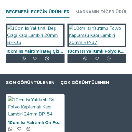
BEĞENEBILECEĞIN ÜRÜNLER
MARKANIN DIĞER ÜRÜNL
10cm Isı Yalıtımlı Beş Çizgi Kapı Lambiri 20mm BP-35
10cm Isı Yalıtımlı Folyo Kaplamalı Kapı Lambiri 20mm BP-37
SON GÖRÜNTÜLENEN
ÇOK GÖRÜNTÜLENEN
10cm Isı Yalıtımlı Gri Folyo Kaplamalı Kapı Lambiri 24mm BP-54