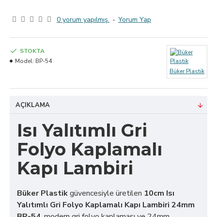
0 yorum yapılmış.
-
Yorum Yap
STOKTA
Model:
BP-54
Büker Plastik
AÇIKLAMA
Isı Yalıtımlı Gri
Folyo Kaplamalı
Kapı Lambiri
Büker Plastik
güvencesiyle üretilen
10cm Isı
Yalıtımlı Gri Folyo Kaplamalı Kapı Lambiri 24mm
BP-54
, modern gri folyo kaplaması ve 24mm