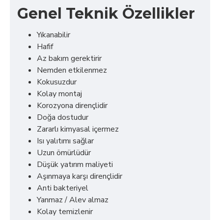
Genel Teknik Özellikler
Yıkanabilir
Hafif
Az bakım gerektirir
Nemden etkilenmez
Kokusuzdur
Kolay montaj
Korozyona dirençlidir
Doğa dostudur
Zararlı kimyasal içermez
Isı yalıtımı sağlar
Uzun ömürlüdür
Düşük yatırım maliyeti
Aşınmaya karşı dirençlidir
Anti bakteriyel
Yanmaz / Alev almaz
Kolay temizlenir