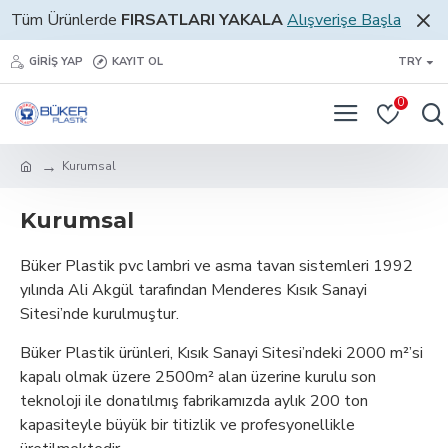
Tüm Ürünlerde
FIRSATLARI YAKALA
Alışverişe Başla
GIRIŞ YAP
KAYIT OL
TRY
0
Kurumsal
Kurumsal
Büker Plastik pvc lambri ve asma tavan sistemleri 1992
yılında Ali Akgül tarafından Menderes Kısık Sanayi
Sitesi’nde kurulmuştur.
Büker Plastik ürünleri, Kısık Sanayi Sitesi’ndeki 2000 m²’si
kapalı olmak üzere 2500m² alan üzerine kurulu son
teknoloji ile donatılmış fabrikamızda aylık 200 ton
kapasiteyle büyük bir titizlik ve profesyonellikle