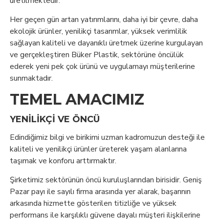
üretilmektedir.
Her geçen gün artan yatırımlarını, daha iyi bir çevre, daha
ekolojik ürünler, yenilikçi tasarımlar, yüksek verimlilik
sağlayan kaliteli ve dayanıklı üretmek üzerine kurgulayan
ve gerçekleştiren Büker Plastik, sektörüne öncülük
ederek yeni pek çok ürünü ve uygulamayı müşterilerine
sunmaktadır.
TEMEL AMACIMIZ
YENILIKÇI VE ÖNCÜ
Edindiğimiz bilgi ve birikimi uzman kadromuzun desteği ile
kaliteli ve yenilikçi ürünler üreterek yaşam alanlarına
taşımak ve konforu arttırmaktır.
Şirketimiz sektörünün öncü kuruluşlarından birisidir. Geniş
Pazar payı ile sayılı firma arasında yer alarak, başarının
arkasında hizmette gösterilen titizliğe ve yüksek
performans ile karşılıklı güvene dayalı müşteri ilişkilerine