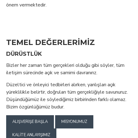
önem vermektedir.
TEMEL DEĞERLERİMİZ
DÜRÜSTLÜK
Bizler her zaman tüm gerçekleri olduğu gibi söyler, tüm
iletişim sürecinde açık ve samimi davranırız.
Düzeltici ve önleyici tedbirleri alırken, yanlışları açık
yüreklilikle belirtir, doğruları tüm gerçekliğiyle savunuruz.
Düşündüğümüz ile söylediğimiz birbirinden farklı olamaz.
Bizim özgünlüğümüz budur.
ALIŞVERIŞE BAŞLA
MISYONUMUZ
KALITE ANLAYIŞIMIZ