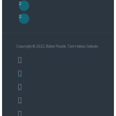
Copyright © 2022, Büker Plastik. Tüm Hakları Saklıdır.