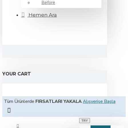
Before
Hemen Ara
YOUR CART
Tüm Ürünlerde
FIRSATLARI YAKALA
Alışverişe Başla
TRY