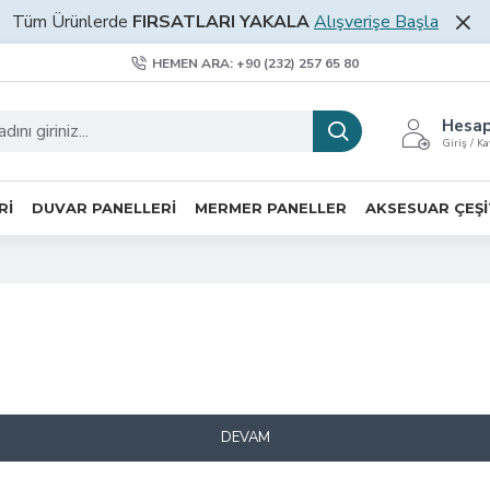
Tüm Ürünlerde
FIRSATLARI YAKALA
Alışverişe Başla
HEMEN ARA: +90 (232) 257 65 80
Hesa
Giriş / Ka
RI
DUVAR PANELLERI
MERMER PANELLER
AKSESUAR ÇEŞI
DEVAM