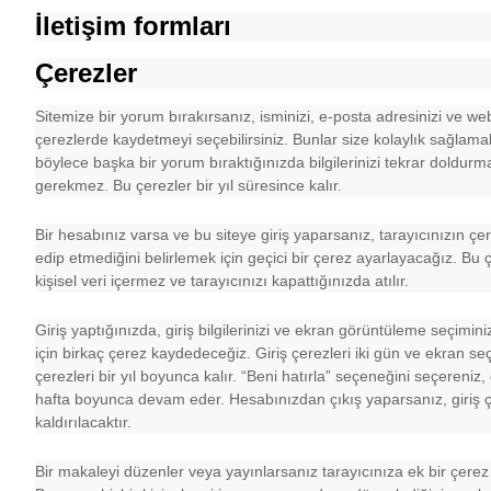
İletişim formları
Çerezler
Sitemize bir yorum bırakırsanız, isminizi, e-posta adresinizi ve web
çerezlerde kaydetmeyi seçebilirsiniz. Bunlar size kolaylık sağlamak
böylece başka bir yorum bıraktığınızda bilgilerinizi tekrar doldurm
gerekmez. Bu çerezler bir yıl süresince kalır.
Bir hesabınız varsa ve bu siteye giriş yaparsanız, tarayıcınızın çer
edip etmediğini belirlemek için geçici bir çerez ayarlayacağız. Bu ç
kişisel veri içermez ve tarayıcınızı kapattığınızda atılır.
Giriş yaptığınızda, giriş bilgilerinizi ve ekran görüntüleme seçimin
için birkaç çerez kaydedeceğiz. Giriş çerezleri iki gün ve ekran se
çerezleri bir yıl boyunca kalır. “Beni hatırla” seçeneğini seçereniz, gi
hafta boyunca devam eder. Hesabınızdan çıkış yaparsanız, giriş ç
kaldırılacaktır.
Bir makaleyi düzenler veya yayınlarsanız tarayıcınıza ek bir çerez 