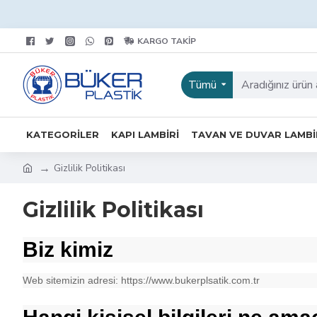
KARGO TAKIP
Tümü
KATEGORILER
KAPI LAMBIRI
TAVAN VE DUVAR LAMBI
Gizlilik Politikası
Gizlilik Politikası
Biz kimiz
Web sitemizin adresi: https://www.bukerplsatik.com.tr